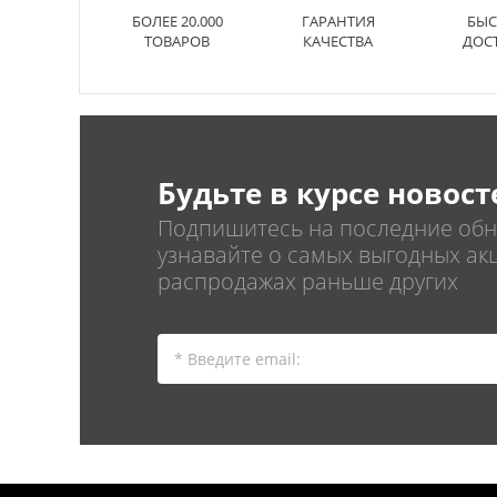
БОЛЕЕ 20.000
ГАРАНТИЯ
БЫС
ТОВАРОВ
КАЧЕСТВА
ДОС
Будьте в курсе новост
Подпишитесь на последние обн
узнавайте о самых выгодных акц
распродажах раньше других