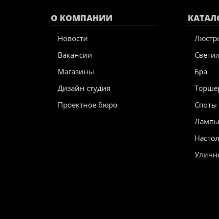
О КОМПАНИИ
КАТАЛ
Новости
Люстр
Вакансии
Свети
Магазины
Бра
Дизайн студия
Торше
Проектное бюро
Споты
Ламп
Насто
Уличн