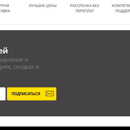
ТРАЯ
ЛУЧШИЕ ЦЕНЫ
РАССРОЧКА БЕЗ
КОМПЕТЕ
ТАВКА
ПЕРЕПЛАТ
ПОДДЕ
ей
овления и
иях, скидках и
ПОДПИСАТЬСЯ