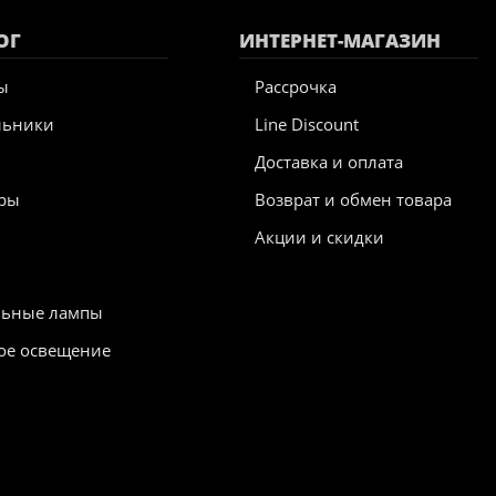
ОГ
ИНТЕРНЕТ-МАГАЗИН
ы
Рассрочка
льники
Line Discount
Доставка и оплата
ры
Возврат и обмен товара
Акции и скидки
ы
льные лампы
ое освещение