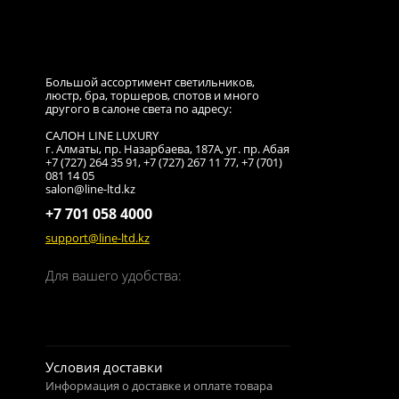
Большой ассортимент светильников,
люстр, бра, торшеров, спотов и много
другого в салоне света по адресу:
САЛОН LINE LUXURY
г. Алматы, пр. Назарбаева, 187A, уг. пр. Абая
+7 (727) 264 35 91, +7 (727) 267 11 77, +7 (701)
081 14 05
salon@line-ltd.kz
+7 701 058 4000
support@line-ltd.kz
Для вашего удобства:
Условия доставки
Информация о доставке и оплате товара