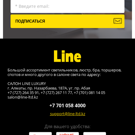
ПОДПИСАТЬСЯ
Большой ассортимент светильников, люстр, бра, торшеров,
спотов и много другого в салоне света по адресу:
САЛОН LINE LUXURY
г. Алматы, пр. Назарбаева, 187A, уг. пр. Абая
+7 (727) 264 35 91, +7 (727) 267 11 77, +7 (701) 081 14 05
salon@line-ltd.kz
+7 701 058 4000
support@line-ltd.kz
Для вашего удобства: