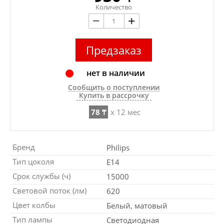
Количество
Предзаказ
нет в наличии
Сообщить о поступлении
Купить в рассрочку
78 ₸
x 12 мес
Бренд
Philips
Тип цоколя
E14
Срок службы (ч)
15000
Световой поток (лм)
620
Цвет колбы
Белый, матовый
Тип лампы
Светодиодная