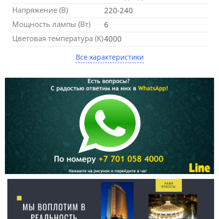
Напряжение (В)
220-240
Мощность лампы (Вт)
6
Цветовая температура (К)
4000
Все характеристики