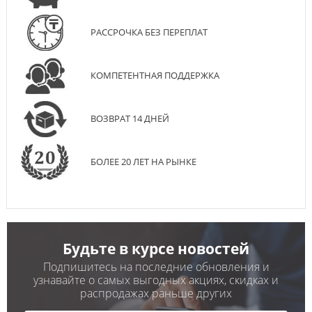
РАССРОЧКА БЕЗ ПЕРЕПЛАТ
КОМПЕТЕНТНАЯ ПОДДЕРЖКА
ВОЗВРАТ 14 ДНЕЙ
БОЛЕЕ 20 ЛЕТ НА РЫНКЕ
Будьте в курсе новостей
Подпишитесь на последние обновления и
узнавайте о самых выгодных акциях, скидках и
распродажах раньше других