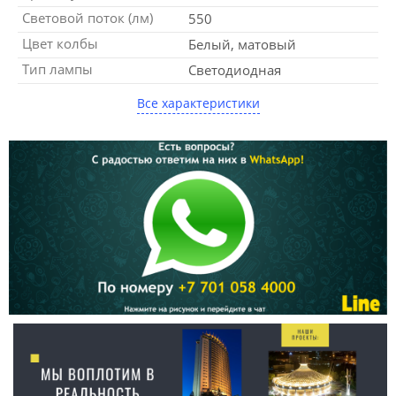
Световой поток (лм)
550
Цвет колбы
Белый, матовый
Тип лампы
Светодиодная
Все характеристики