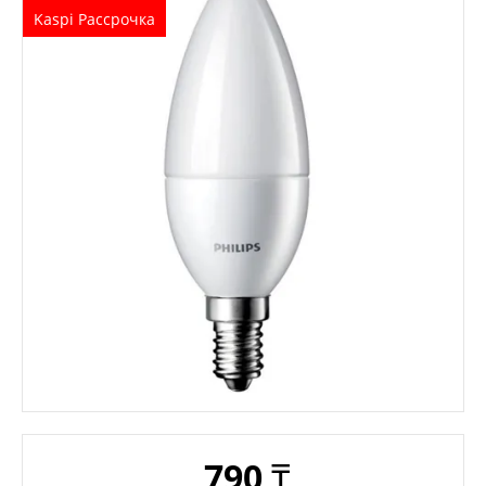
Kaspi Рассрочка
790
₸