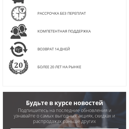
РАССРОЧКА БЕЗ ПЕРЕПЛАТ
КОМПЕТЕНТНАЯ ПОДДЕРЖКА
ВОЗВРАТ 14 ДНЕЙ
БОЛЕЕ 20 ЛЕТ НА РЫНКЕ
Будьте в курсе новостей
Подпишитесь на последние обновления и
узнавайте о самых выгодных акциях, скидках и
распродажах раньше других