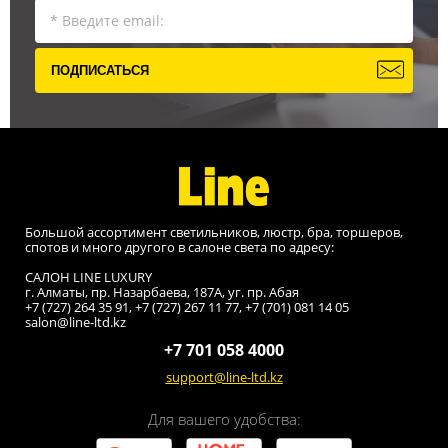
ПОДПИСАТЬСЯ
Большой ассортимент светильников, люстр, бра, торшеров,
спотов и много другого в салоне света по адресу:
САЛОН LINE LUXURY
г. Алматы, пр. Назарбаева, 187A, уг. пр. Абая
+7 (727) 264 35 91, +7 (727) 267 11 77, +7 (701) 081 14 05
salon@line-ltd.kz
+7 701 058 4000
support@line-ltd.kz
Для вашего удобства: