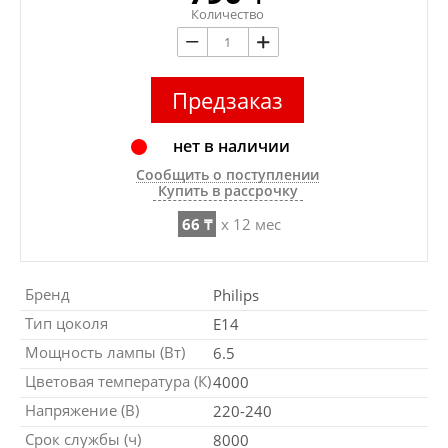
Количество
Предзаказ
нет в наличии
Сообщить о поступлении
Купить в рассрочку
66 ₸
x 12 мес
Бренд
Philips
Тип цоколя
E14
Мощность лампы (Вт)
6.5
Цветовая температура (К)
4000
Напряжение (В)
220-240
Срок службы (ч)
8000