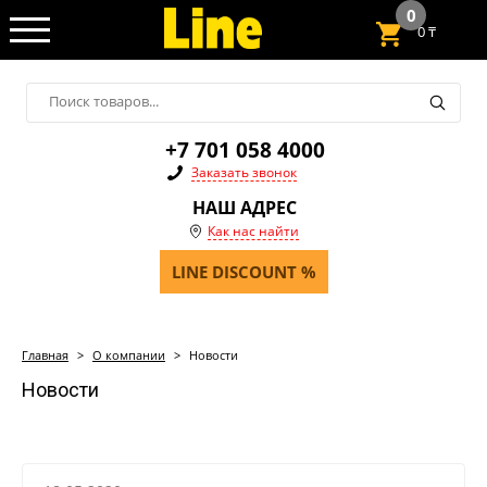
0
0
₸
+7 701 058 4000
Заказать звонок
НАШ АДРЕС
Как нас найти
LINE DISCOUNT %
Главная
>
О компании
>
Новости
Новости