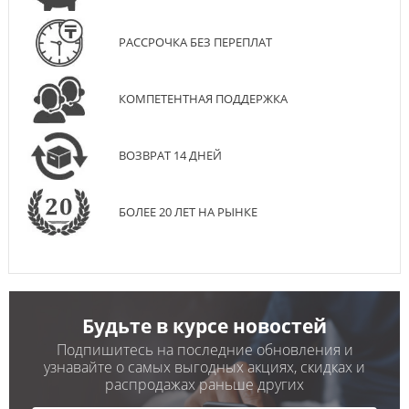
РАССРОЧКА БЕЗ ПЕРЕПЛАТ
КОМПЕТЕНТНАЯ ПОДДЕРЖКА
ВОЗВРАТ 14 ДНЕЙ
БОЛЕЕ 20 ЛЕТ НА РЫНКЕ
Будьте в курсе новостей
Подпишитесь на последние обновления и
узнавайте о самых выгодных акциях, скидках и
распродажах раньше других