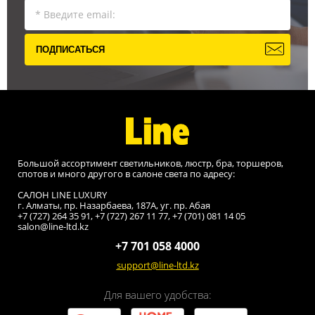
ПОДПИСАТЬСЯ
Большой ассортимент светильников, люстр, бра, торшеров,
спотов и много другого в салоне света по адресу:
САЛОН LINE LUXURY
г. Алматы, пр. Назарбаева, 187A, уг. пр. Абая
+7 (727) 264 35 91, +7 (727) 267 11 77, +7 (701) 081 14 05
salon@line-ltd.kz
+7 701 058 4000
support@line-ltd.kz
Для вашего удобства: