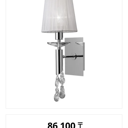
86 100
₸