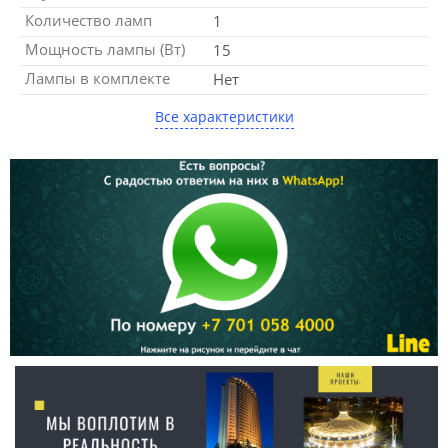
Количество ламп
1
Мощность лампы (Вт)
15
Лампы в комплекте
Нет
Все характеристики